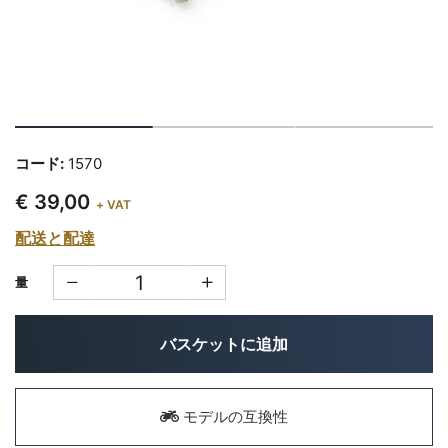
コード:
1570
€ 39,00
+ VAT
配送と配達
量
バスケットに追加
モデルの互換性