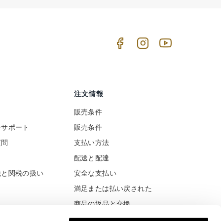
注文情報
販売条件
ーサポート
販売条件
質問
支払い方法
ト
配送と配達
税と関税の扱い
安全な支払い
満足または払い戻された
商品の返品と交換