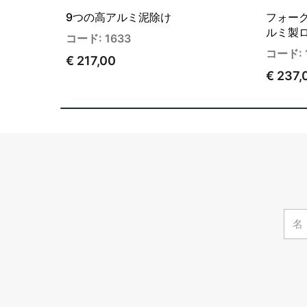
9つの高アルミ泥除け
フォー
ルミ製
コード: 1633
コード: 
€ 217,00
€ 237,