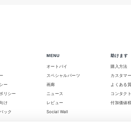
MENU
助けます
オートバイ
購入方法
ー
スペシャルパーツ
カスタマ
シー
画廊
よくある
ポリシー
ニュース
コンタク
向け
レビュー
付加価値
バック
Social Wall