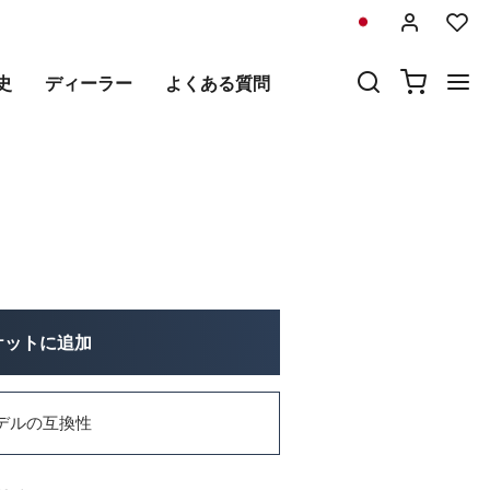
前
次
史
ディーラー
よくある質問
ケットに追加
デルの互換性