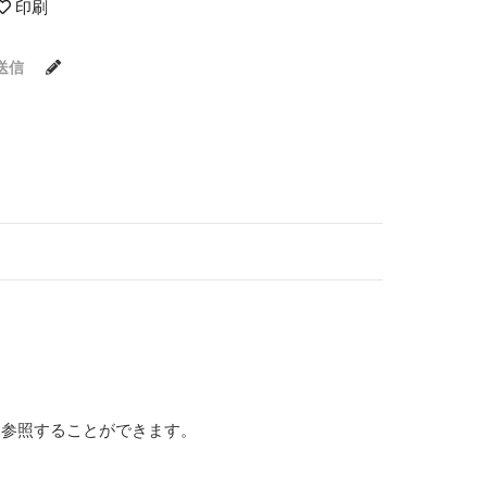
印刷
送信
を参照することができます。