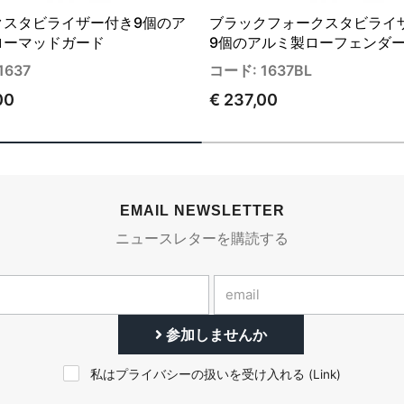
クスタビライザー付き9個のア
ブラックフォークスタビライ
ローマッドガード
9個のアルミ製ローフェンダ
1637
コード: 1637BL
00
€ 237,00
EMAIL NEWSLETTER
ニュースレターを購読する
参加しませんか
私はプライバシーの扱いを受け入れる (
Link
)