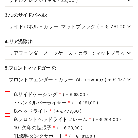
3.つのサイドパネル:
4.リア泥除け:
5.フロントマッドガード:
6.サイドケーシング
*
( + € 98,00 )
7.ハンドルバーライザー
*
( + € 181,00 )
8.ヘッドライト
*
( + € 473,00 )
9.フロントヘッドライトフレーム
*
( + € 204,00 )
10. 矢印の拡張子
*
( + € 39,00 )
11.燃料タンクサポート
*
( + € 181,00 )