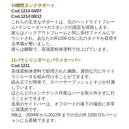
10燃料タンクサポート
Cod.1214 04/07
Cod.1214 08/12
これらの丈夫なサポートは、元のヘッドライトフレー
ム+ラジエーター+ガスタンクの固定を排除します。
彼らはノックアウトフレームと同じ添付ファイルにマ
ウントされ、あなたのR1200 GSに元のタイヤを収容す
る準備が整いました。
彼らは鋼製で、高強度粉体塗料で仕上げています。
11パラシリンダーとパラメターバー
Cod.1211
高強度粉体塗料で処理された鋼製。適切な穴にサイド
ラジエータを組み付けることができます。
組み立てが簡単で、スペーサーブッシュとネジが付属
しています。
ほとんどのメンテナンス作業はバーを取り外さずに行
うことができます。
追加のサイドバーは、オフロードの落下の場合に非常
に保護的です。
NBは、2004年から2012年までの元のR 1200 GSバージ
ョンにも搭載できます。