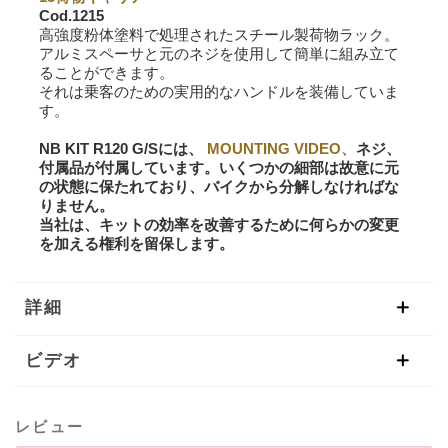
Cod.1215
高強度粉体塗料で処理されたスチール製荷物ラック。
アルミスペーサと元のネジを使用して簡単に組み立て
ることができます。
それは乗客のための実用的なハンドルを装備していま
す。
NB KIT R120 G/Sには、
MOUNTING VIDEO、
ネジ、
付属品が付属しています。いくつかの細部は故意に元
の状態に保たれており、バイクから分解しなければな
りません。
当社は、キットの効率を改善するために何らかの変更
を加える権利を留保します。
詳細
ビデオ
レビュー