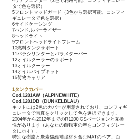
4リアフェンダー（2色で利用可能、コンフィギュレー
タで色を選択）
5フロントマッドガード（3色から選択可能、コンフィ
ギュレータで色を選択）
6サイドケーシング
7ハンドルバーライザー
8ヘッドライト
9フロントヘッドライトフレーム
10燃料タンクサポート
11パラシリンダーとパラメターバー
12オイルクーラーのサポート
13オイルクーラー
14オイルパイプキット
15荷物キャリア
1タンクカバー
Cod.1201AW（ALPINEWHITE）
Cod.1201DB（DUNKELBLAU）
キットには2色のカバーが用意されており、コンフィギ
ュレータで写真をクリックして色を選択できます。
2004年から2012年までのR1200 GSバージョンと互換
性があります（あなたの自転車の年をコンフィグレー
タに示す）。
特別な樹脂と炭素繊維補強材を含むMATのペア、白