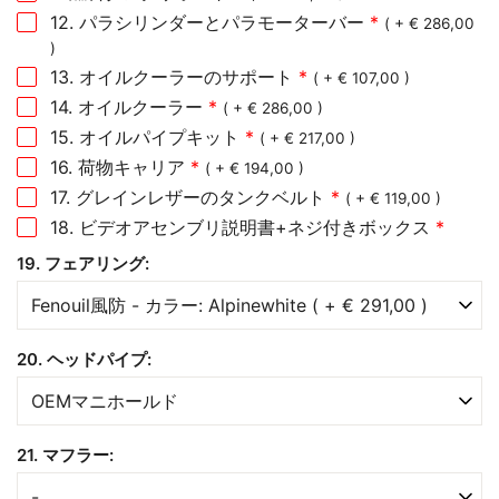
12. パラシリンダーとパラモーターバー
*
( + € 286,00
)
13. オイルクーラーのサポート
*
( + € 107,00 )
14. オイルクーラー
*
( + € 286,00 )
15. オイルパイプキット
*
( + € 217,00 )
16. 荷物キャリア
*
( + € 194,00 )
17. グレインレザーのタンクベルト
*
( + € 119,00 )
18. ビデオアセンブリ説明書+ネジ付きボックス
*
19. フェアリング:
20. ヘッドパイプ:
21. マフラー: