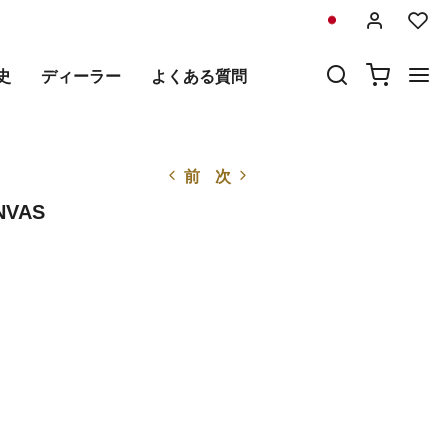
史
ディーラー
よくある質問
前
次
NVAS