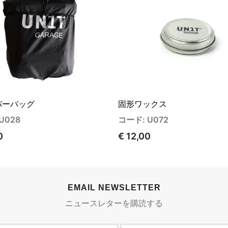
バーバッグ
固形ワックス
U028
コード: U072
0
€ 12,00
EMAIL NEWSLETTER
ニュースレターを購読する