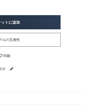
ケットに追加
デルの互換性
印刷
送信