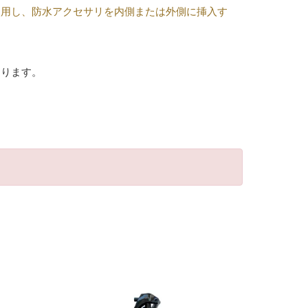
使用し、防水アクセサリを内側または外側に挿入す
あります。