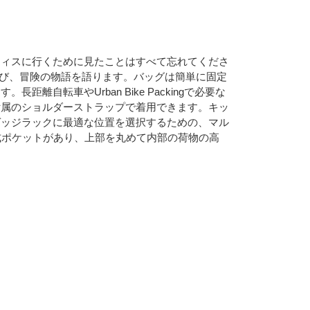
フィスに行くために見たことはすべて忘れてくださ
延び、冒険の物語を語ります。バッグは簡単に固定
転車やUrban Bike Packingで必要な
付属のショルダーストラップで着用できます。キッ
ゲッジラックに最適な位置を選択するための、マル
式ポケットがあり、上部を丸めて内部の荷物の高