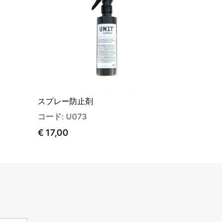
スプレー防止剤
コード: U073
€ 17,00