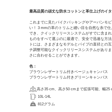
最高品質の頑丈な防水コットンと革仕上げのイタ
これまでに見たバイクパッキングやアーバンモビ
い！ 3 mmの革のトリムと縫い目を自然な糸
でき、クイックリリースシステムがすでに含まれてお
ものをすべて運ぶのに最適で、安全で迅速な方法
トには、さまざまなモデルとパイプの直径との互
チ調整可能なクイックリリースシステムがありま
さに合わせることができます。
色：
ブラウンレザートリム付きベージュキャンバス
ブラウンレザートリム付きグリーンキャンバス
高さ35 cm、高さ50 cmまで拡張可能、幅25 
10L-14L
812グラム