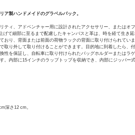
リア製ハンドメイドのグラベルパック。
リティ、アドベンチャー用に設計されたアクセサリー、またはオ
で仕上げて細部に至るまで配慮したキャンバスと革は、時を経て生き
り、背面または前面の荷物ラックの背面に取り付けられています。長距離自
で取り外して取り付けることができます。目的地に到着したら、
換性を保証し、自転車に取り付けられたバッグホルダーまたはラ
す。内部に15インチのラップトップを収納でき、内部にジッパー
cm深さ12 cm。