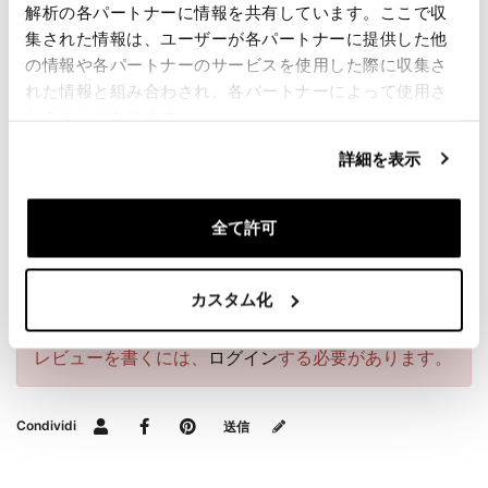
トガレージは不適切な使用に対して一切の責任を負い
解析の各パートナーに情報を共有しています。ここで収
ません。
集された情報は、ユーザーが各パートナーに提供した他
の情報や各パートナーのサービスを使用した際に収集さ
最高のものを提供するために、私たちは常に製品を細
部まで改良しています。画像は以前のバージョンを参
れた情報と組み合わされ、各パートナーによって使用さ
照している場合があります。
れることがあります。
詳細を表示
要請情報
全て許可
バッグガイド
カスタム化
レビュー
レビューを書くには、
ログイン
する必要があります。
Condividi
送信