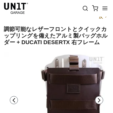
前
次
調節可能なレザーフロントとクイックカ
ップリングを備えたアルミ製バッグホル
ダー + DUCATI DESERTX 右フレーム